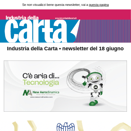
Se non visualizzi bene questa newsletter, vai a
questa pagina
Industria della Carta • newsletter del 18 giugno