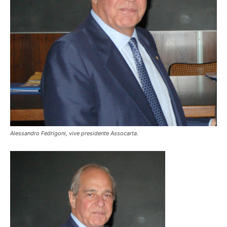
Alessandro Fedrigoni, vive presidente Assocarta.