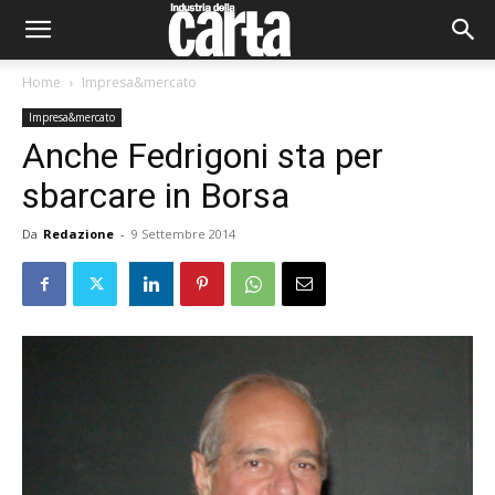
Home
Impresa&mercato
Impresa&mercato
Anche Fedrigoni sta per
sbarcare in Borsa
Da
Redazione
-
9 Settembre 2014