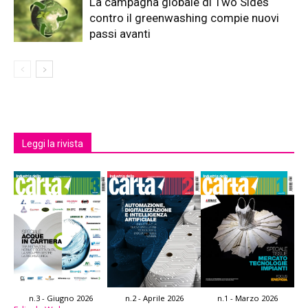
La campagna globale di Two Sides
contro il greenwashing compie nuovi
passi avanti
Leggi la rivista
n.3 - Giugno 2026
n.2 - Aprile 2026
n.1 - Marzo 2026