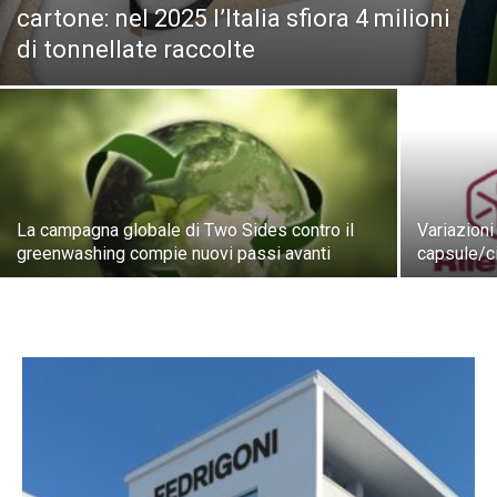
cartone: nel 2025 l’Italia sfiora 4 milioni
di tonnellate raccolte
La campagna globale di Two Sides contro il
Variazioni
greenwashing compie nuovi passi avanti
capsule/c