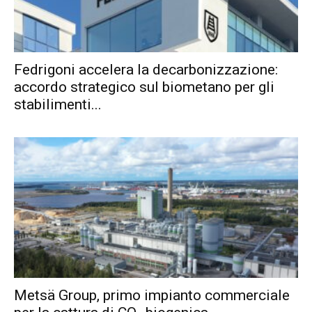
Fedrigoni accelera la decarbonizzazione:
accordo strategico sul biometano per gli
stabilimenti...
Metsä Group, primo impianto commerciale