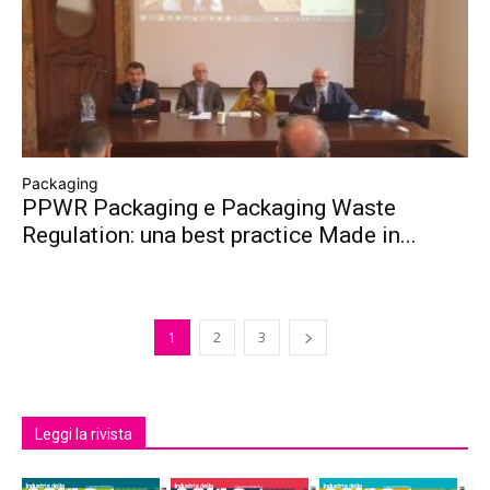
Packaging
PPWR Packaging e Packaging Waste
Regulation: una best practice Made in...
1
2
3
Leggi la rivista