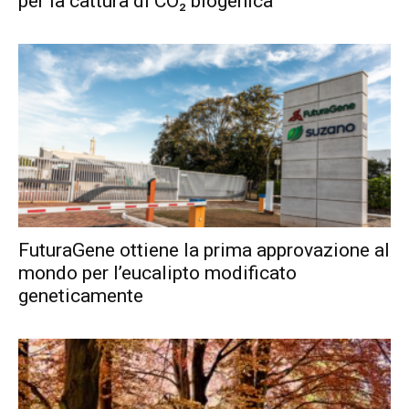
per la cattura di CO₂ biogenica
FuturaGene ottiene la prima approvazione al
mondo per l’eucalipto modificato
geneticamente