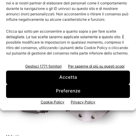
Utilizzo rapido dei dati in modo interattivo,
noi e ai nostri partner di elaborare dati personali come il comportamento
durante la navigazione o gli ID univoci su questo sito e di mostrare
grazie a Donaldson
annunci (non) personalizzati. Non acconsentire o ritirare il consenso può
influire negativamente su alcune caratteristiche e funzioni.
Clicca qui sotto per acconsentire a quanto sopra o per fare scelte
dettagliate. Le tue scelte saranno applicate solamente a questo sito. È
possibile modificare le impostazioni in qualsiasi momento, compreso il
ritiro del consenso, utilizzando i pulsanti della Cookie Policy o cliccando
sul pulsante di gestione del consenso nella parte inferiore dello schermo.
Gestisci 1771 fornitori
Per saperne di più su questi scopi
Accetta
Preferenze
Cookie Policy
Privacy Policy