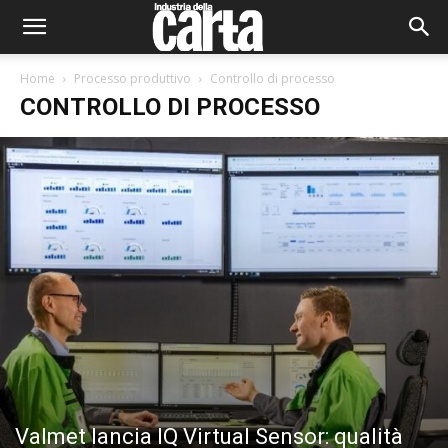
Home
Processo produttivo
Controllo di processo
CONTROLLO DI PROCESSO
Valmet lancia IQ Virtual Sensor: qualità