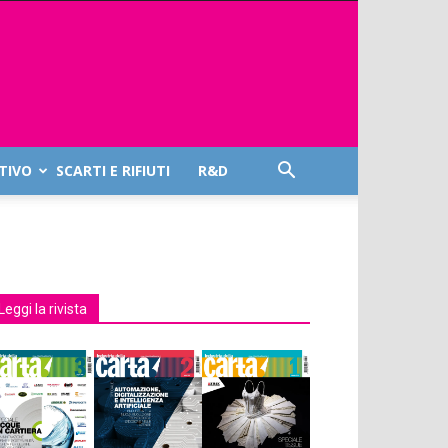
TIVO
SCARTI E RIFIUTI
R&D
Leggi la rivista