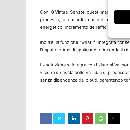
Con IQ Virtual Sensor, questi margini possono
processo, con benefici concreti: minore util
energetico; incremento dell’efficienza produ
Inoltre, la funzione “what if” integrata con
l’impatto prima di applicarle, riducendo il ri
La soluzione si integra con i sistemi Valme
visione unificata delle variabili di processo e
senza dipendenza dal cloud, garantendo temp