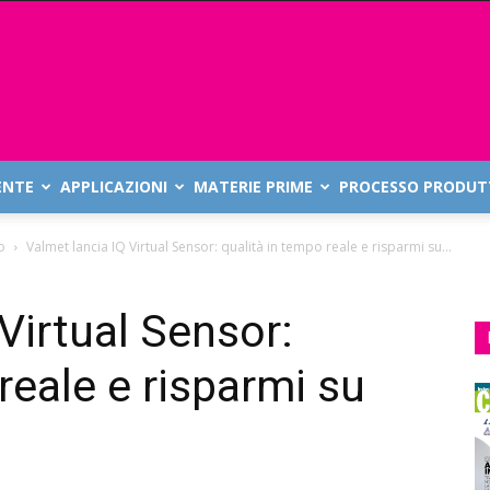
ENTE
APPLICAZIONI
MATERIE PRIME
PROCESSO PRODUT
o
Valmet lancia IQ Virtual Sensor: qualità in tempo reale e risparmi su...
Virtual Sensor:
reale e risparmi su