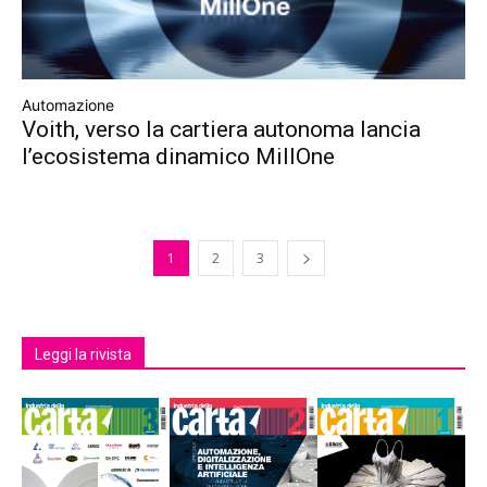
Automazione
Voith, verso la cartiera autonoma lancia
l’ecosistema dinamico MillOne
1
2
3
Leggi la rivista