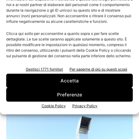
noi e ai nostri partner di elaborare dati personali come il comportamento
durante la navigazione o gli ID univoci su questo sito e di mostrare
annunci (non) personalizzati. Non acconsentire o ritirare il consenso può
influire negativamente su alcune caratteristiche e funzioni.
Clicca qui sotto per acconsentire a quanto sopra o per fare scelte
dettagliate. Le tue scelte saranno applicate solamente a questo sito. È
possibile modificare le impostazioni in qualsiasi momento, compreso il
ritiro del consenso, utilizzando i pulsanti della Cookie Policy o cliccando
sul pulsante di gestione del consenso nella parte inferiore dello schermo.
Gestisci 1771 fornitori
Per saperne di più su questi scopi
Efficienza energetica e sostenibilità: i
Accetta
sistemi di vuoto Everllence al servizio...
Preferenze
Cookie Policy
Privacy Policy