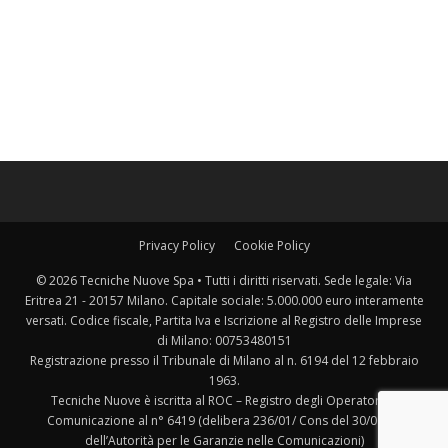
Privacy Policy
Cookie Policy
© 2026 Tecniche Nuove Spa • Tutti i diritti riservati. Sede legale: Via
Eritrea 21 - 20157 Milano. Capitale sociale: 5.000.000 euro interamente
versati. Codice fiscale, Partita Iva e Iscrizione al Registro delle Imprese
di Milano: 00753480151
Registrazione presso il Tribunale di Milano al n. 6194 del 12 febbraio
1963.
Tecniche Nuove è iscritta al ROC – Registro degli Operatori di
Comunicazione al n° 6419 (delibera 236/01/ Cons del 30/06/01
dell’Autorità per le Garanzie nelle Comunicazioni)