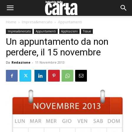
Home
Impresa&mercato
Appuntamenti
Impresa&mercato
Appuntamenti
Applicazioni
Tissue
Un appuntamento da non
perdere, il 15 novembre
Da
Redazione
-
11 Novembre 2013