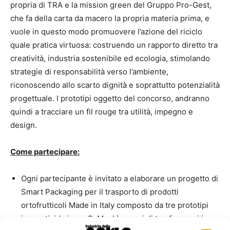
propria di TRA e la mission green del Gruppo Pro-Gest,
che fa della carta da macero la propria materia prima, e
vuole in questo modo promuovere l’azione del riciclo
quale pratica virtuosa: costruendo un rapporto diretto tra
creatività, industria sostenibile ed ecologia, stimolando
strategie di responsabilità verso l’ambiente,
riconoscendo allo scarto dignità e soprattutto potenzialità
progettuale. I prototipi oggetto del concorso, andranno
quindi a tracciare un fil rouge tra utilità, impegno e
design.
Come partecipare:
Ogni partecipante è invitato a elaborare un progetto di
Smart Packaging per il trasporto di prodotti
ortofrutticoli Made in Italy composto da tre prototipi
innovativi (misure S, M e L) capaci di trasformarsi in