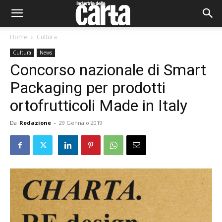
Home
Cultura
Cultura
News
Concorso nazionale di Smart
Packaging per prodotti
ortofrutticoli Made in Italy
Da
Redazione
-
29 Gennaio 2019