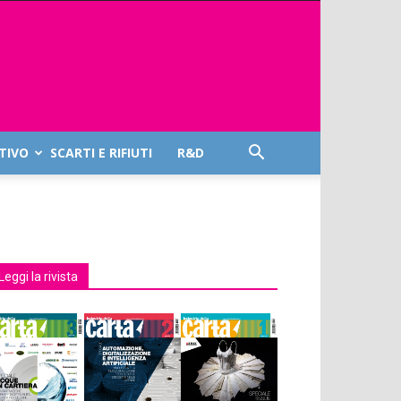
TIVO
SCARTI E RIFIUTI
R&D
Leggi la rivista