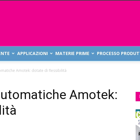
ENTE
APPLICAZIONI
MATERIE PRIME
PROCESSO PRODUT
omatiche Amotek: dotate di flessibilità
 automatiche Amotek:
lità