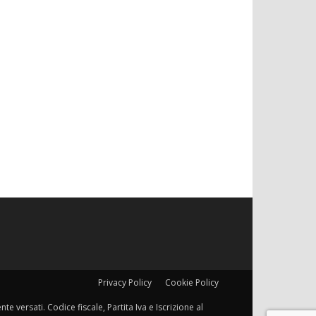
Privacy Policy
Cookie Policy
e versati. Codice fiscale, Partita Iva e Iscrizione al