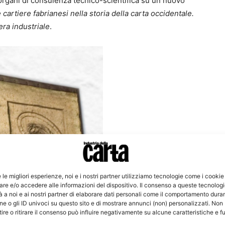
organi di consulenza tecnico-scientifica su un nuovo
 cartiere fabrianesi nella storia della carta occidentale.
’era industriale
.
e le migliori esperienze, noi e i nostri partner utilizziamo tecnologie come i cookie
re e/o accedere alle informazioni del dispositivo. Il consenso a queste tecnolog
 a noi e ai nostri partner di elaborare dati personali come il comportamento duran
e o gli ID univoci su questo sito e di mostrare annunci (non) personalizzati. Non
re o ritirare il consenso può influire negativamente su alcune caratteristiche e f