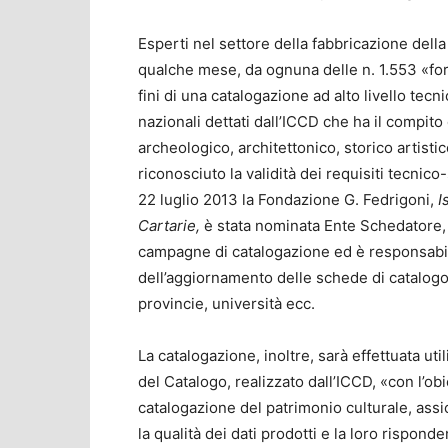
Esperti nel settore della fabbricazione della
qualche mese, da ognuna delle n. 1.553 «forme
fini di una catalogazione ad alto livello tecn
nazionali dettati dall’ICCD che ha il compito
archeologico, architettonico, storico artist
riconosciuto la validità dei requisiti tecnico-s
22 luglio 2013 la Fondazione G. Fedrigoni,
I
Cartarie,
è stata nominata Ente Schedatore, 
campagne di catalogazione ed è responsabile
dell’aggiornamento delle schede di catalogo,
provincie, università ecc.
La catalogazione, inoltre, sarà effettuata u
del Catalogo, realizzato dall’ICCD, «con l’obi
catalogazione del patrimonio culturale, assi
la qualità dei dati prodotti e la loro rispond