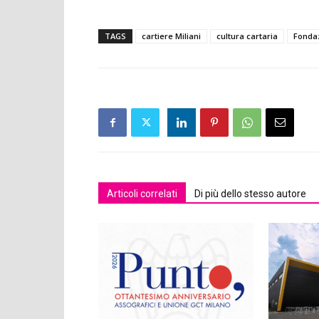
TAGS
cartiere Miliani
cultura cartaria
Fondaz
Articoli correlati
Di più dello stesso autore