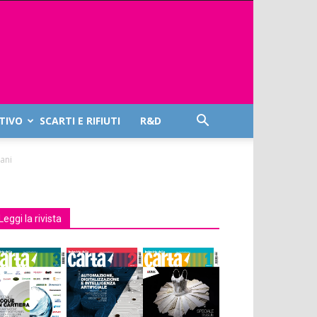
TIVO
SCARTI E RIFIUTI
R&D
iani
Leggi la rivista