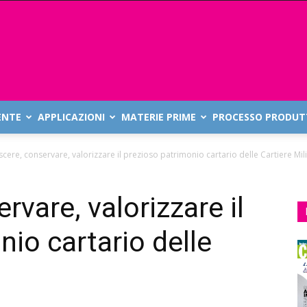
ENTE
APPLICAZIONI
MATERIE PRIME
PROCESSO PRODUT
cere, conservare, valorizzare il prezioso patrimonio cartario delle Cartiere Mil
vare, valorizzare il
io cartario delle