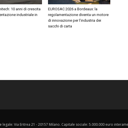
itech: 10 anni di crescita
EUROSAC 2026 a Bordeaux: la
ntazione industriale in
regolamentazione diventa un motore
di innovazione per l’industria dei
sacchi di carta
e legale: Via Eritrea 21 - 20157 Milano. Capitale sociale: 5.000.000 euro interament