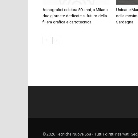
Assografici celebra 80 anni, a Milano
Unicar e Man
due giornate dedicate al futuro della
nella movime
filiera grafica e cartotecnica
Sardegna
© 2026 Tecniche Nuove Spa • Tutti i diritti riservati. Sed