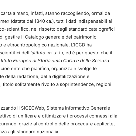
 carta a mano, infatti, stanno raccogliendo, ormai da
» (datate dal 1840 ca.), tutti i dati indispensabili ai
ico-scientifico, nel rispetto degli standard catalografici
 di gestire il Catalogo generale del patrimonio
ico e etnoantropologico nazionale. L’ICCD ha
cientifici dell’
Istituto
cartario, ed è per questo che il
stituto Europeo di Storia della Carta e delle Scienza
cioè ente che pianifica, organizza e svolge le
 della redazione, della digitalizzazione e
 titolo solitamente rivolto a soprintendenze, regioni,
tilizzando il SIGECWeb, Sistema Informativo Generale
ettivo di unificare e ottimizzare i processi connessi alla
curando, grazie al controllo delle procedure applicate,
enza agli standard nazionali».