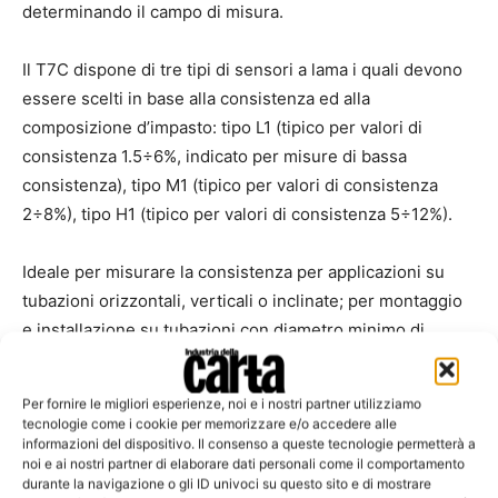
determinando il campo di misura.
Il T7C dispone di tre tipi di sensori a lama i quali devono
essere scelti in base alla consistenza ed alla
composizione d’impasto: tipo L1 (tipico per valori di
consistenza 1.5÷6%, indicato per misure di bassa
consistenza), tipo M1 (tipico per valori di consistenza
2÷8%), tipo H1 (tipico per valori di consistenza 5÷12%).
Ideale per misurare la consistenza per applicazioni su
tubazioni orizzontali, verticali o inclinate; per montaggio
e installazione su tubazioni con diametro minimo di
80mm. Utilizzabile su ogni tipo di carta, inclusa quella di
scarto.
Per fornire le migliori esperienze, noi e i nostri partner utilizziamo
tecnologie come i cookie per memorizzare e/o accedere alle
informazioni del dispositivo. Il consenso a queste tecnologie permetterà a
noi e ai nostri partner di elaborare dati personali come il comportamento
durante la navigazione o gli ID univoci su questo sito e di mostrare