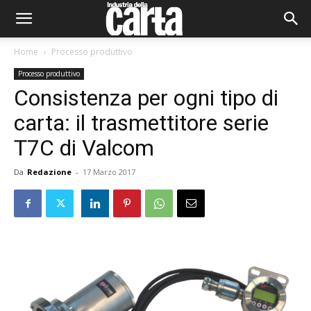
Home
Processo produttivo
Processo produttivo
Consistenza per ogni tipo di
carta: il trasmettitore serie
T7C di Valcom
Da
Redazione
-
17 Marzo 2017