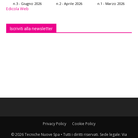
n.3 - Giugno 2026
n.2 - Aprile 2026
n.1 - Marzo 2026
Edicola Web
Iscriviti alla newsletter
Privacy Policy
Cookie Policy
© 2026 Tecniche Nuove Spa • Tutti i diritti riservati. Sede legale: Via