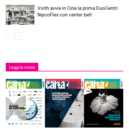
Voith avvia in Cina la prima DuoCentri
NipcoFlex con center belt
Leggi la rivista