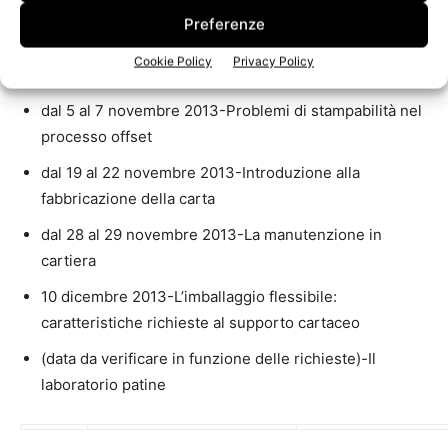
applicata alla produzione cartaria
Preferenze
dal 29 al 31 ottobre 2013-La carta nei processi di
Cookie Policy
Privacy Policy
stampa tradizionali
dal 5 al 7 novembre 2013-Problemi di stampabilità nel
processo offset
dal 19 al 22 novembre 2013-Introduzione alla
fabbricazione della carta
dal 28 al 29 novembre 2013-La manutenzione in
cartiera
10 dicembre 2013-L’imballaggio flessibile:
caratteristiche richieste al supporto cartaceo
(data da verificare in funzione delle richieste)-Il
laboratorio patine