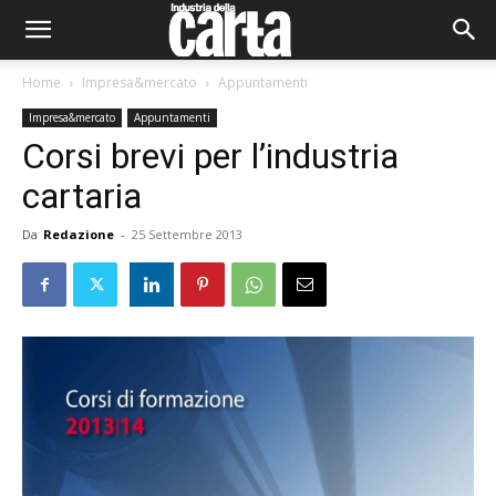
Home
Impresa&mercato
Appuntamenti
Impresa&mercato
Appuntamenti
Corsi brevi per l’industria
cartaria
Da
Redazione
-
25 Settembre 2013