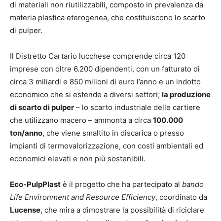
di materiali non riutilizzabili, composto in prevalenza da
materia plastica eterogenea, che costituiscono lo scarto
di pulper.
Il Distretto Cartario lucchese comprende circa 120
imprese con oltre 6.200 dipendenti, con un fatturato di
circa 3 miliardi e 850 milioni di euro l’anno e un indotto
economico che si estende a diversi settori;
la produzione
di scarto di pulper
– lo scarto industriale delle cartiere
che utilizzano macero – ammonta a circa
100.000
ton/anno
, che viene smaltito in discarica o presso
impianti di termovalorizzazione, con costi ambientali ed
economici elevati e non più sostenibili.
Eco-PulpPlast
è il progetto che ha partecipato al
bando
Life Environment and Resource Efficiency
, coordinato da
Lucense
, che mira a dimostrare la possibilità di riciclare