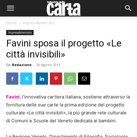
Home
Impresa&mercato
Impresa&mercato
Favini sposa il progetto «Le
città invisibili»
Da
Redazione
-
30 Agosto 2013
Favini
, l’innovativa cartiera italiana, sostiene attraverso la
fornitura delle sue carte la prima edizione del progetto
culturale «Le città invisibili», la più grande rete culturale
di Comuni e Scuole del Veneto dedicata ai bambini.
La Regione Veneto, Dipartimento di Filosofia, Sociologia,