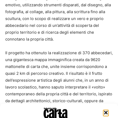
emotivo, utilizzando strumenti disparati, dal disegno, alla
fotografia, al collage, alla pittura, alla scrittura fino alla
scultura, con lo scopo di realizzare un vero e proprio
abbecedario nel corso di un’attività di scoperta del
proprio territorio e di ricerca degli elementi che
connotano la propria città.
Il progetto ha ottenuto la realizzazione di 370 abbecedari,
una gigantesca mappa immaginifica creata da 9620
mattonelle di carta che, unite insieme corrispondono a
quasi 2 km di percorso creativo. Il risultato è il frutto
dell’espressione artistica degli alunni che, in un anno di
lavoro scolastico, hanno saputo interpretare il «volto»
contemporaneo della propria città e del territorio, ispirato
da dettagli architettonici, storico-culturali, oppure da
ricordi d’infanzia o anche dalle persone che vi abitano.