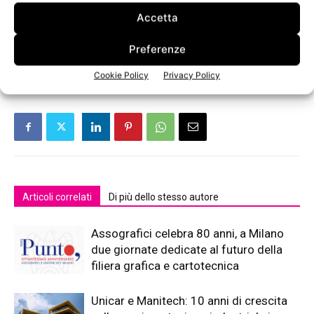
Segreteria Aticelca
.
Accetta
TAGS
Aticelca
cartiera
Congresso 2013
Preferenze
Cookie Policy
Privacy Policy
Articoli correlati
Di più dello stesso autore
Assografici celebra 80 anni, a Milano
due giornate dedicate al futuro della
filiera grafica e cartotecnica
Unicar e Manitech: 10 anni di crescita