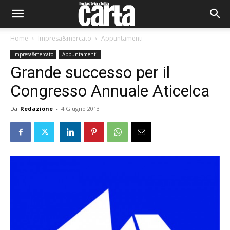
Home
Impresa&mercato
Appuntamenti
Impresa&mercato
Appuntamenti
Grande successo per il
Congresso Annuale Aticelca
Da
Redazione
-
4 Giugno 2013