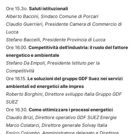
Ore 15.3o.
Saluti istituzionali
Alberto Baccini, Sindaco Comune di Porcari
Claudio Guerrieri, Presidente Camera di Commercio di
Lucca
Stefano Baccelli, Presidente Provincia di Lucca
Ore 16.00.
Competitività dell’industria: il ruolo del fattore
energetico e ambientale
Stefano Da Empoli, Presidente Istituto per la
Competitività
Ore 16.15.
Le soluzioni del gruppo GDF Suez nei servizi
ambientali ed energetici alle impres
Roberto Borghini
,
Direttore sviluppo Italia Gruppo GDF
SUEZ
Ore 16.30.
Come ottimizzare i processi energetici
Claudio Brizi, Direttore operativo GDF SUEZ Energie
Marco Colatarci, Direttore generale Solvay Italia
Enrico Colombo, Amministratore delegato e Direttore