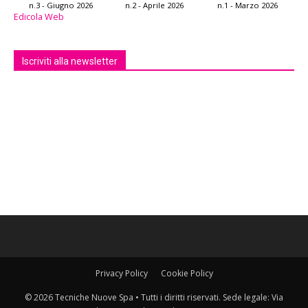
n.3 - Giugno 2026
n.2 - Aprile 2026
n.1 - Marzo 2026
Edicola Web
Iscriviti alla newsletter
Privacy Policy
Cookie Policy
© 2026 Tecniche Nuove Spa • Tutti i diritti riservati. Sede legale: Via