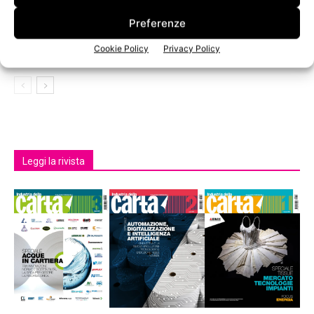
Voith, verso la cartiera autonoma lancia
Preferenze
l’ecosistema dinamico MillOne
Cookie Policy
Privacy Policy
Leggi la rivista