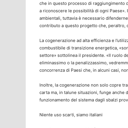
che in questo processo di raggiungimento de
a riconoscere le possibilità di ogni Paese». Il
ambientali, tuttavia è necessario difenderne 
contributo a questo progetto che, peraltro
La cogenerazione ad alta efficienza e l’util
combustibile di transizione energetica, «so
settore» sottolinea il presidente. «Il ruolo 
eliminassimo o la penalizzassimo, vedremmo s
concorrenza di Paesi che, in alcuni casi, no
Inoltre, la cogenerazione non solo copre tra
carta ma, in talune situazioni, funge anche d
funzionamento del sistema dagli sbalzi provo
Niente uso scarti, siamo italiani