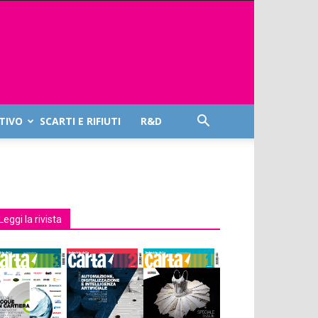
TIVO
SCARTI E RIFIUTI
R&D
Leggi la rivista