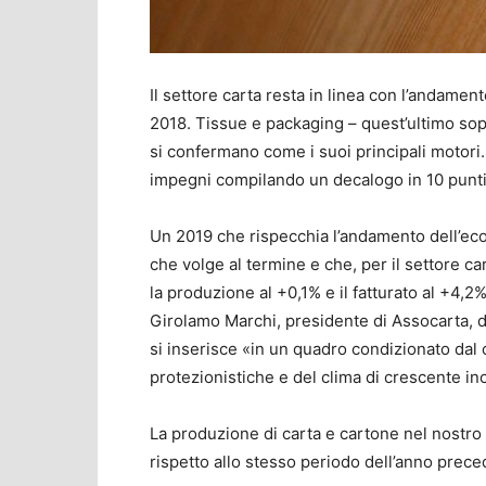
Il settore carta resta in linea con l’andamen
2018. Tissue e packaging – quest’ultimo sopr
si confermano come i suoi principali motori. 
impegni compilando un decalogo in 10 punti,
Un 2019 che rispecchia l’andamento dell’eco
che volge al termine e che, per il settore car
la produzione al +0,1% e il fatturato al +4,
Girolamo Marchi, presidente di Assocarta
, 
si inserisce «in un quadro condizionato dal 
protezionistiche e del clima di crescente 
La produzione di carta e cartone nel nostro
rispetto allo stesso periodo dell’anno prece