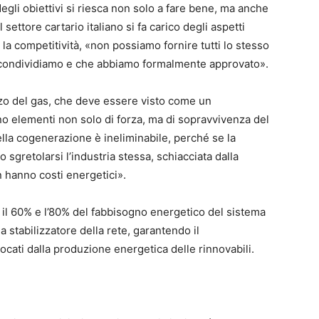
gli obiettivi si riesca non solo a fare bene, ma anche
 settore cartario italiano si fa carico degli aspetti
la competitività, «non possiamo fornire tutti lo stesso
, condividiamo e che abbiamo formalmente approvato».
izzo del gas, che deve essere visto come un
no elementi non solo di forza, ma di sopravvivenza del
della cogenerazione è ineliminabile, perché se la
gretolarsi l’industria stessa, schiacciata dalla
n hanno costi energetici».
 il 60% e l’80% del fabbisogno energetico del sistema
a stabilizzatore della rete, garantendo il
cati dalla produzione energetica delle rinnovabili.