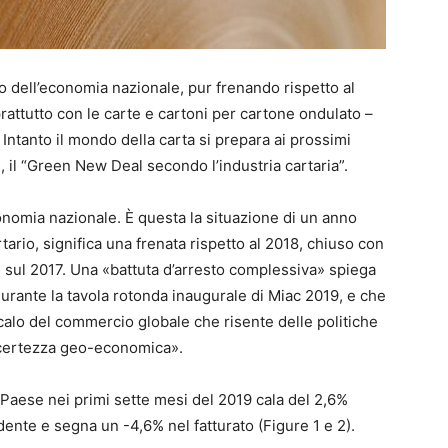
to dell’economia nazionale, pur frenando rispetto al
attutto con le carte e cartoni per cartone ondulato –
Intanto il mondo della carta si prepara ai prossimi
 il “Green New Deal secondo l’industria cartaria”.
nomia nazionale. È questa la situazione di un anno
tario, significa una frenata rispetto al 2018, chiuso con
2% sul 2017. Una «battuta d’arresto complessiva» spiega
durante la tavola rotonda inaugurale di Miac 2019, e che
calo del commercio globale che risente delle politiche
incertezza geo-economica».
 Paese nei primi sette mesi del 2019 cala del 2,6%
dente e segna un -4,6% nel fatturato (Figure 1 e 2).