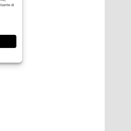
lsante di