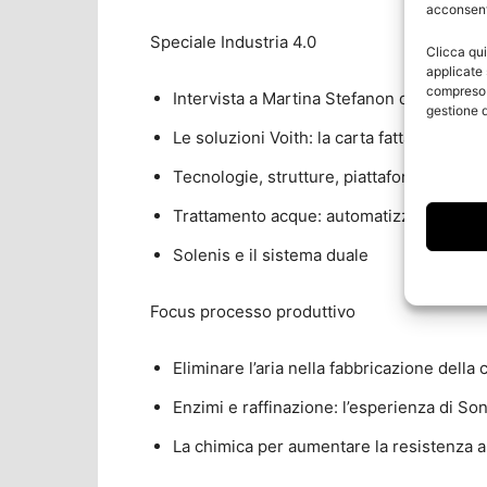
acconsenti
Speciale Industria 4.0
Clicca qui
applicate 
compreso i
Intervista a Martina Stefanon di TMC
gestione d
Le soluzioni Voith: la carta fatta di dati
Tecnologie, strutture, piattaforme by Va
Trattamento acque: automatizzare il pro
Solenis e il sistema duale
Focus processo produttivo
Eliminare l’aria nella fabbricazione della
Enzimi e raffinazione: l’esperienza di So
La chimica per aumentare la resistenza 