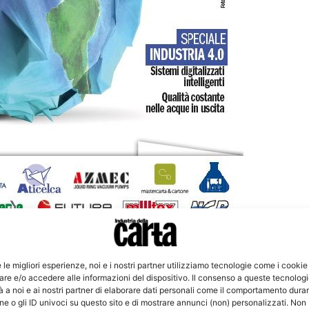
e le migliori esperienze, noi e i nostri partner utilizziamo tecnologie come i cookie
re e/o accedere alle informazioni del dispositivo. Il consenso a queste tecnolog
 a noi e ai nostri partner di elaborare dati personali come il comportamento duran
rasferta a Lucca!
e o gli ID univoci su questo sito e di mostrare annunci (non) personalizzati. Non