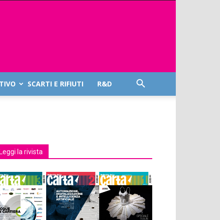
TIVO
SCARTI E RIFIUTI
R&D
Leggi la rivista