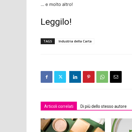
… e molto altro!
Leggilo!
TAGS
Industria della Carta
Articoli correlati
Di più dello stesso autore