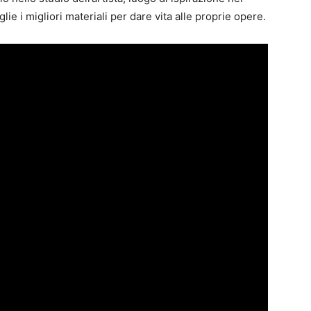
ie i migliori materiali per dare vita alle proprie opere.