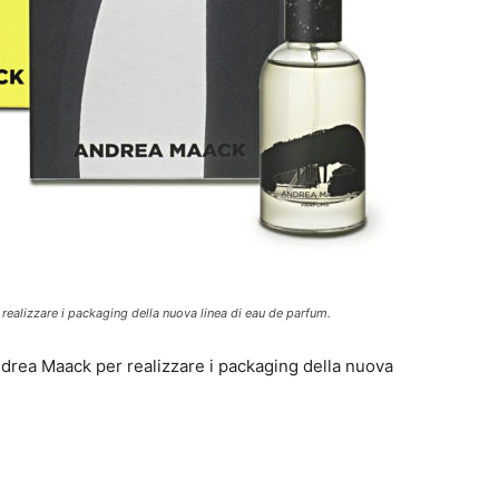
r realizzare i packaging della nuova linea di eau de parfum.
 Andrea Maack per realizzare i packaging della nuova