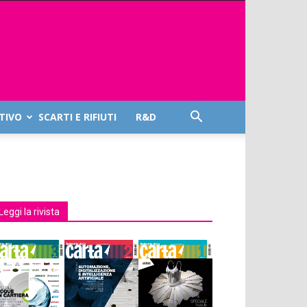
TIVO
SCARTI E RIFIUTI
R&D
Leggi la rivista