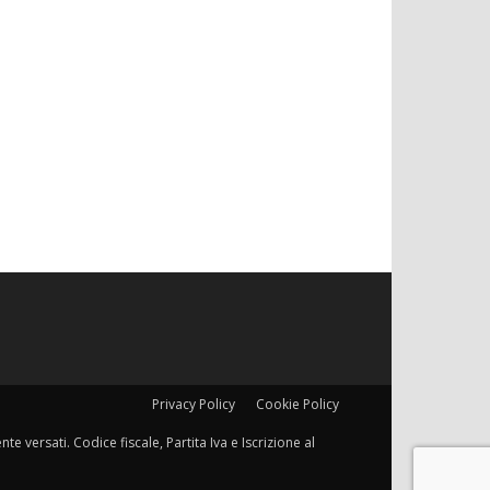
Privacy Policy
Cookie Policy
e versati. Codice fiscale, Partita Iva e Iscrizione al