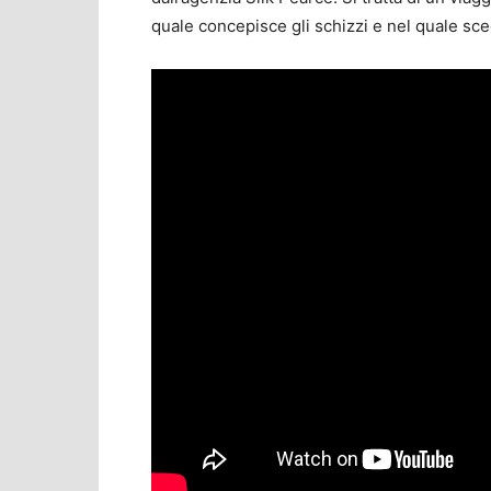
quale concepisce gli schizzi e nel quale scegl