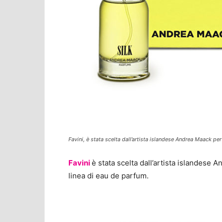
Favini, è stata scelta dall’artista islandese Andrea Maack pe
Favini
è stata scelta dall’artista islandese
linea di eau de parfum.