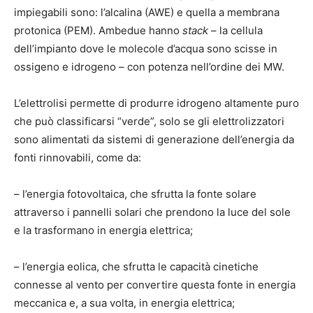
impiegabili sono: l’alcalina (AWE) e quella a membrana
protonica (PEM). Ambedue hanno
stack
– la cellula
dell’impianto dove le molecole d’acqua sono scisse in
ossigeno e idrogeno – con potenza nell’ordine dei MW.
L’elettrolisi permette di produrre idrogeno altamente puro
che può classificarsi
“verde”
, solo se gli elettrolizzatori
sono alimentati da sistemi di generazione dell’energia da
fonti rinnovabili, come da:
– l’energia fotovoltaica, che sfrutta la fonte solare
attraverso i pannelli solari che prendono la luce del sole
e la trasformano in energia elettrica;
– l’energia eolica, che sfrutta le capacità cinetiche
connesse al vento per convertire questa fonte in energia
meccanica e, a sua volta, in energia elettrica;