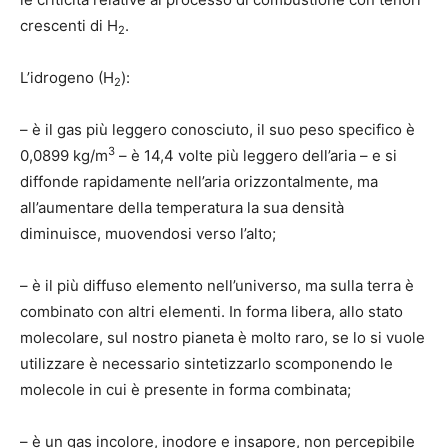
crescenti di H
.
2
L’idrogeno (H
):
2
– è il gas più leggero conosciuto, il suo peso specifico è
3
0,0899 kg/m
– è 14,4 volte più leggero dell’aria – e si
diffonde rapidamente nell’aria orizzontalmente, ma
all’aumentare della temperatura la sua densità
diminuisce, muovendosi verso l’alto;
– è il più diffuso elemento nell’universo, ma sulla terra è
combinato con altri elementi. In forma libera, allo stato
molecolare, sul nostro pianeta è molto raro, se lo si vuole
utilizzare è necessario sintetizzarlo scomponendo le
molecole in cui è presente in forma combinata;
– è un gas incolore, inodore e insapore, non percepibile