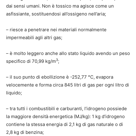
dai sensi umani. Non è tossico ma agisce come un
asfissiante, sostituendosi all’ossigeno nell’aria;
– riesce a penetrare nei materiali normalmente
impermeabili agli altri gas;
– è molto leggero anche allo stato liquido avendo un peso
3
specifico di 70,99 kg/m
;
– il suo punto di ebollizione è -252,77 °C, evapora
velocemente e forma circa 845 litri di gas per ogni litro di
liquido;
– tra tutti i combustibili e carburanti, l’idrogeno possiede
la maggiore densità energetica (MJ/kg): 1 kg d’idrogeno
contiene la stessa energia di 2,1 kg di gas naturale o di
2,8 kg di benzina;