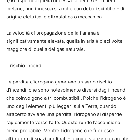
1/10 rispetto a quella necessaria per il GPL o per il
metano; può innescarsi anche con deboli scintille – di
origine elettrica, elettrostatica o meccanica.
La velocità di propagazione della fiamma è
significativamente elevata, quella in aria è dieci volte
maggiore di quella del gas naturale.
Il rischio incendi
Le perdite d’idrogeno generano un serio rischio
d’incendi, che sono notevolmente diversi dagli incendi
che coinvolgono altri combustibili. Poiché l’idrogeno è
uno degli elementi più leggeri sulla Terra, quando
all’aperto avviene una perdita, l’idrogeno si disperde
rapidamente verso l’alto. Questo rende l’accensione
meno probabile. Mentre l’idrogeno che fuoriesce
all’interno di spazi confinati – piccole stanze non areate,