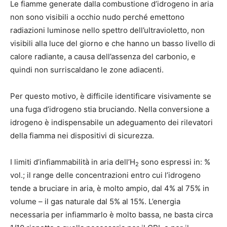
Le fiamme generate dalla combustione d’idrogeno in aria
non sono visibili a occhio nudo perché emettono
radiazioni luminose nello spettro dell’ultravioletto, non
visibili alla luce del giorno e che hanno un basso livello di
calore radiante, a causa dell’assenza del carbonio, e
quindi non surriscaldano le zone adiacenti.
Per questo motivo, è difficile identificare visivamente se
una fuga d’idrogeno stia bruciando. Nella conversione a
idrogeno è indispensabile un adeguamento dei rilevatori
della fiamma nei dispositivi di sicurezza.
I limiti d’infiammabilità in aria dell’H
sono espressi in: %
2
vol.; il range delle concentrazioni entro cui l’idrogeno
tende a bruciare in aria, è molto ampio, dal 4% al 75% in
volume – il gas naturale dal 5% al 15%. L’energia
necessaria per infiammarlo è molto bassa, ne basta circa