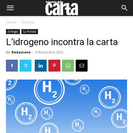
Home
Energia
Energia
La Rivista
L’idrogeno incontra la carta
Da
Redazione
-
9 Novembre 2022