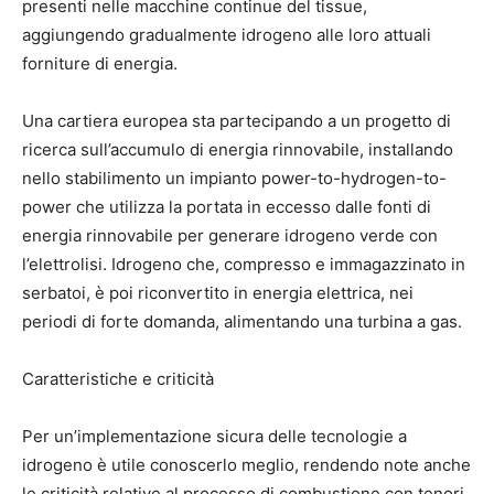
presenti nelle macchine continue del tissue,
aggiungendo gradualmente idrogeno alle loro attuali
forniture di energia.
Una cartiera europea sta partecipando a un progetto di
ricerca sull’accumulo di energia rinnovabile, installando
nello stabilimento un impianto power-to-hydrogen-to-
power che utilizza la portata in eccesso dalle fonti di
energia rinnovabile per generare idrogeno verde con
l’elettrolisi. Idrogeno che, compresso e immagazzinato in
serbatoi, è poi riconvertito in energia elettrica, nei
periodi di forte domanda, alimentando una turbina a gas.
Caratteristiche e criticità
Per un’implementazione sicura delle tecnologie a
idrogeno è utile conoscerlo meglio, rendendo note anche
le criticità relative al processo di combustione con tenori