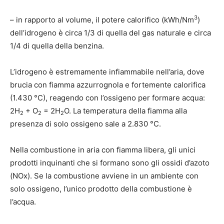
3
– in rapporto al volume, il potere calorifico (kWh/Nm
)
dell’idrogeno è circa 1/3 di quella del gas naturale e circa
1/4 di quella della benzina.
L’idrogeno è estremamente infiammabile nell’aria, dove
brucia con fiamma azzurrognola e fortemente calorifica
(1.430 °C), reagendo con l’ossigeno per formare acqua:
2H
+ O
= 2H
O. La temperatura della fiamma alla
2
2
2
presenza di solo ossigeno sale a 2.830 °C.
Nella combustione in aria con fiamma libera, gli unici
prodotti inquinanti che si formano sono gli ossidi d’azoto
(NOx). Se la combustione avviene in un ambiente con
solo ossigeno, l’unico prodotto della combustione è
l’acqua.