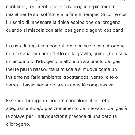
container, recipienti ecc. – si raccoglie rapidamente
inizialmente sul soffitto e alla fine li riempie. Si corre così
il rischio di innescare la tipica esplosione da idrogeno,
quando si miscela con aria, ossigeno o agenti ossidanti.
In caso di fuga i componenti delle miscele con idrogeno
non si separano per effetto della gravità, quindi, non si ha
un accumulo d’idrogeno in alto e un accumulo del gas
inerte più in basso, ma la miscela si muove come un
insieme nell’aria ambiente, spostandosi verso l’alto o
verso il basso secondo la sua densità complessiva.
Essendo l’idrogeno inodore e incolore, il corretto
adeguamento e/o posizionamento dei rilevatori del gas è
la chiave per l’individuazione precoce di una perdita
d’idrogeno.