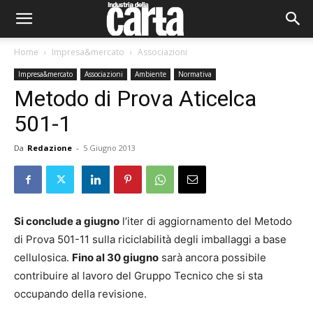
Home
Impresa&mercato
Associazioni
Impresa&mercato
Associazioni
Ambiente
Normativa
Metodo di Prova Aticelca
501-1
Da
Redazione
-
5 Giugno 2013
Si conclude a giugno
l’iter di aggiornamento del Metodo
di Prova 501-11 sulla riciclabilità degli imballaggi a base
cellulosica.
Fino al 30 giugno
sarà ancora possibile
contribuire al lavoro del Gruppo Tecnico che si sta
occupando della revisione.