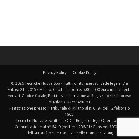
Privacy Policy
Cookie Policy
© 2026 Tecniche Nuove Spa • Tutti i diritti riservati. Sede legale: Via
Eritrea 21 - 20157 Milano. Capitale sociale: 5.000.000 euro interamente
versati. Codice fiscale, Partita Iva e Iscrizione al Registro delle Imprese
di Milano: 00753480151
Registrazione presso il Tribunale di Milano al n. 6194 del 12 febbraio
1963.
Tecniche Nuove è iscritta al ROC – Registro degli Operatori di
Comunicazione al n° 6419 (delibera 236/01/ Cons del 30/06/01
dell’Autorità per le Garanzie nelle Comunicazioni)