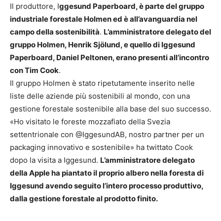
Il produttore, I
ggesund Paperboard, è parte del gruppo
industriale forestale Holmen ed è all’avanguardia nel
campo della sostenibilità
.
L’amministratore delegato del
gruppo Holmen, Henrik Sjölund, e quello di Iggesund
Paperboard, Daniel Peltonen, erano presenti all’incontro
con Tim Cook
.
Il gruppo Holmen è stato ripetutamente inserito nelle
liste delle aziende più sostenibili al mondo, con una
gestione forestale sostenibile alla base del suo successo.
«Ho visitato le foreste mozzafiato della Svezia
settentrionale con @IggesundAB, nostro partner per un
packaging innovativo e sostenibile» ha twittato Cook
dopo la visita a Iggesund.
L’amministratore delegato
della Apple ha piantato il proprio albero nella foresta di
Iggesund avendo seguito l’intero processo produttivo,
dalla gestione forestale al prodotto finito.