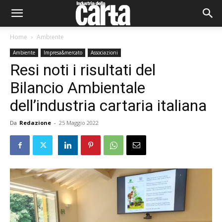
Home
Ambiente
Ambiente
Impresa&mercato
Associazioni
Resi noti i risultati del
Bilancio Ambientale
dell’industria cartaria italiana
Da
Redazione
-
25 Maggio 2022