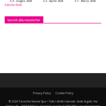
n.3 - Giugno 2026
n.2 - Aprile 2026
n.1 - Marzo 2026
Edicola Web
Iscriviti alla newsletter
Privacy Policy
Cookie Policy
© 2026 Tecniche Nuove Spa • Tutti i diritti riservati. Sede legale: Via