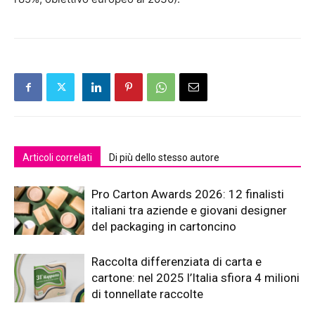
Articoli correlati
Di più dello stesso autore
Pro Carton Awards 2026: 12 finalisti
italiani tra aziende e giovani designer
del packaging in cartoncino
Raccolta differenziata di carta e
cartone: nel 2025 l’Italia sfiora 4 milioni
di tonnellate raccolte