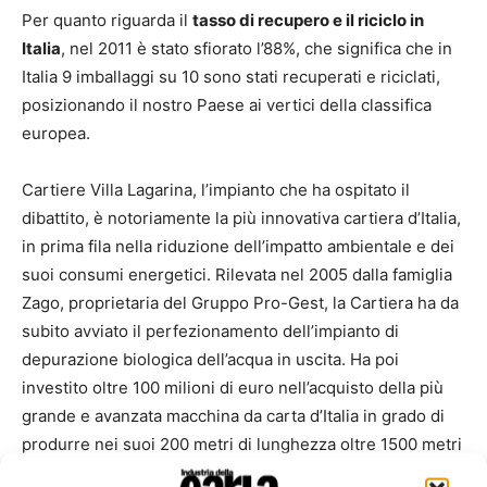
Per quanto riguarda il
tasso di recupero e il riciclo in
Italia
, nel 2011 è stato sfiorato l’88%, che significa che in
Italia 9 imballaggi su 10 sono stati recuperati e riciclati,
posizionando il nostro Paese ai vertici della classifica
europea.
Cartiere Villa Lagarina, l’impianto che ha ospitato il
dibattito, è notoriamente la più innovativa cartiera d’Italia,
in prima fila nella riduzione dell’impatto ambientale e dei
suoi consumi energetici. Rilevata nel 2005 dalla famiglia
Zago, proprietaria del Gruppo Pro-Gest, la Cartiera ha da
subito avviato il perfezionamento dell’impianto di
depurazione biologica dell’acqua in uscita. Ha poi
investito oltre 100 milioni di euro nell’acquisto della più
grande e avanzata macchina da carta d’Italia in grado di
produrre nei suoi 200 metri di lunghezza oltre 1500 metri
di carta riciclata al minuto consumando un terzo