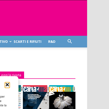
TIVO
SCARTI E RIFIUTI
R&D
Leggi la rivista
 per
ie
te la