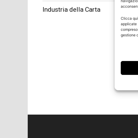
navigazion
acconsenti
Industria della Carta
Clicca qui
applicate 
compreso i
gestione d