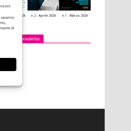
unzioni.
.3 - Giugno 2026
n.2 - Aprile 2026
n.1 - Marzo 2026
e saranno
icola Web
nto,
lsante di
Iscriviti alla newsletter