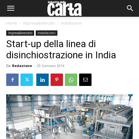
Home
Impresa&mercato
Installazioni
Impresa&mercato
Installazioni
Start-up della linea di
disinchiostrazione in India
Da
Redazione
-
29 Gennaio 2014