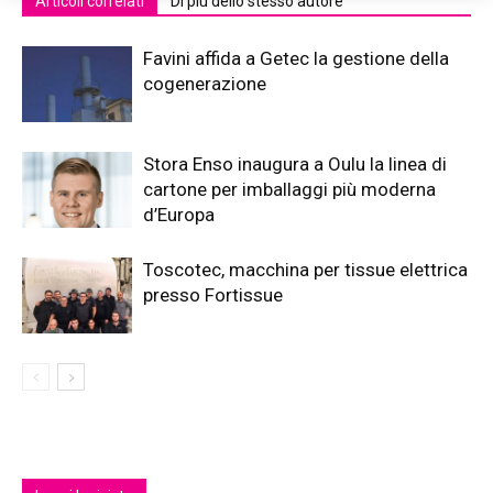
Articoli correlati
Di più dello stesso autore
Favini affida a Getec la gestione della
cogenerazione
Stora Enso inaugura a Oulu la linea di
cartone per imballaggi più moderna
d’Europa
Toscotec, macchina per tissue elettrica
presso Fortissue