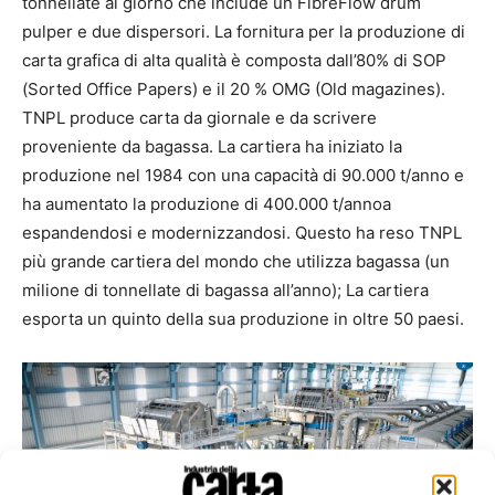
tonnellate al giorno che include un FibreFlow drum
pulper e due dispersori. La fornitura per la produzione di
carta grafica di alta qualità è composta dall’80% di SOP
(Sorted Office Papers) e il 20 % OMG (Old magazines).
TNPL produce carta da giornale e da scrivere
proveniente da bagassa. La cartiera ha iniziato la
produzione nel 1984 con una capacità di 90.000 t/anno e
ha aumentato la produzione di 400.000 t/annoa
espandendosi e modernizzandosi. Questo ha reso TNPL
più grande cartiera del mondo che utilizza bagassa (un
milione di tonnellate di bagassa all’anno); La cartiera
esporta un quinto della sua produzione in oltre 50 paesi.