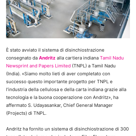
È stato avviato il sistema di disinchiostrazione
consegnato da
Andritz
alla cartiera indiana
Tamil Nadu
Newsprint and Papers Limited
(TNPL) a Tamil Nadu
(India). «Siamo molto lieti di aver completato con
successo questo importante progetto per TNPL e
l’industria della cellulosa e della carta indiana grazie alla
tecnologia e la buona cooperazione con Andritz», ha
affermato S. Udayasankar, Chief General Manager
(Projects) di TNPL.
Andritz ha fornito un sistema di disinchiostrazione di 300