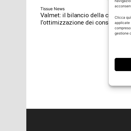
navigazion
acconsenti
Tissue News
Valmet: il bilancio della cappa e
Clicca qui
l’ottimizzazione dei consumi
applicate 
compreso i
gestione d