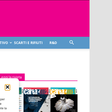
TIVO
SCARTI E RIFIUTI
R&D
Leggi la rivista
 per
ie
te la