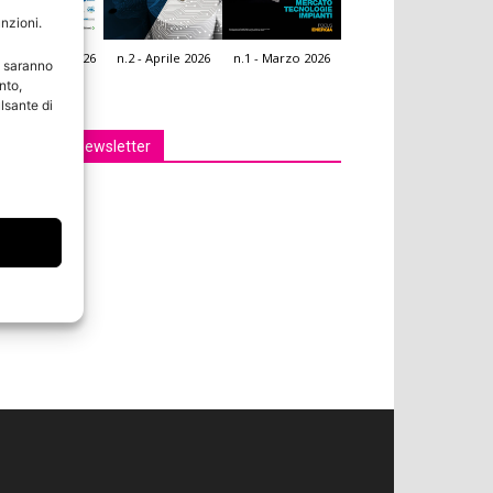
unzioni.
.3 - Giugno 2026
n.2 - Aprile 2026
n.1 - Marzo 2026
e saranno
icola Web
nto,
lsante di
Iscriviti alla newsletter