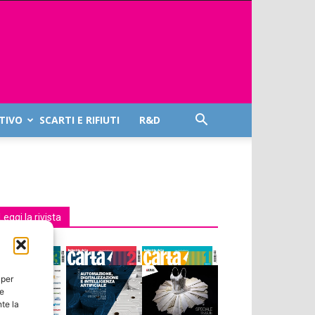
TIVO
SCARTI E RIFIUTI
R&D
Leggi la rivista
 per
ie
te la