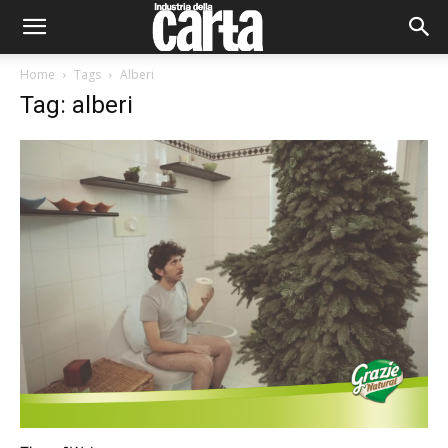
Home
Tags
Alberi
Tag: alberi