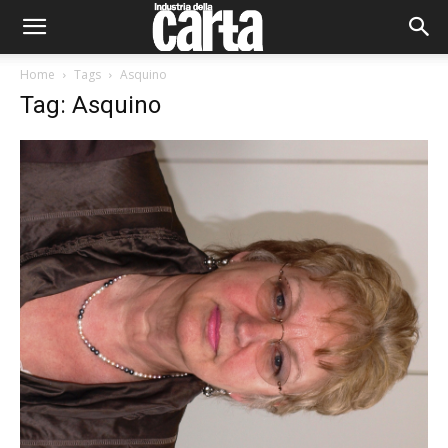
Home
Tags
Asquino
Tag: Asquino