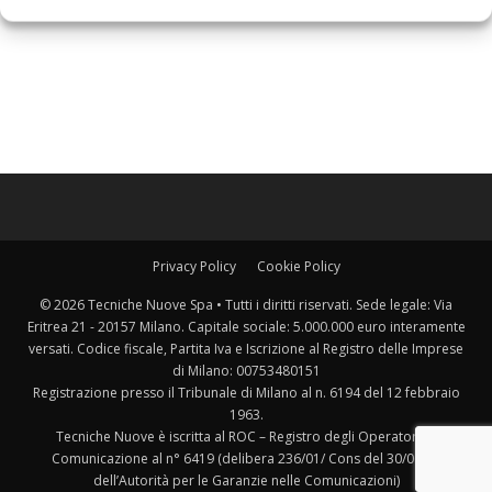
Privacy Policy
Cookie Policy
© 2026 Tecniche Nuove Spa • Tutti i diritti riservati. Sede legale: Via
Eritrea 21 - 20157 Milano. Capitale sociale: 5.000.000 euro interamente
versati. Codice fiscale, Partita Iva e Iscrizione al Registro delle Imprese
di Milano: 00753480151
Registrazione presso il Tribunale di Milano al n. 6194 del 12 febbraio
1963.
Tecniche Nuove è iscritta al ROC – Registro degli Operatori di
Comunicazione al n° 6419 (delibera 236/01/ Cons del 30/06/01
dell’Autorità per le Garanzie nelle Comunicazioni)