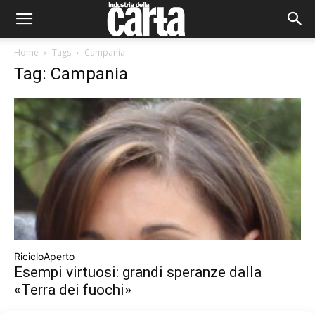
Home
Tags
Campania
Tag: Campania
RicicloAperto
Esempi virtuosi: grandi speranze dalla
«Terra dei fuochi»