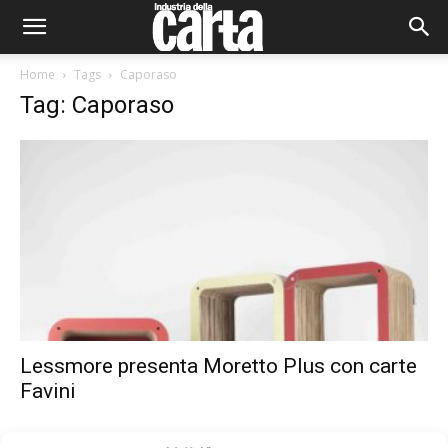
Home
Tags
Caporaso
Tag: Caporaso
Lessmore presenta Moretto Plus con carte
Favini