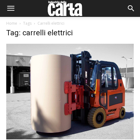
Home
Tags
Carrelli elettrici
Tag: carrelli elettrici