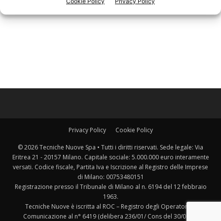
Cookie Policy
Privacy Policy
Privacy Policy
Cookie Policy
© 2026 Tecniche Nuove Spa • Tutti i diritti riservati. Sede legale: Via
Eritrea 21 - 20157 Milano. Capitale sociale: 5.000.000 euro interamente
versati. Codice fiscale, Partita Iva e Iscrizione al Registro delle Imprese
di Milano: 00753480151
Registrazione presso il Tribunale di Milano al n. 6194 del 12 febbraio
1963.
Tecniche Nuove è iscritta al ROC – Registro degli Operatori di
Comunicazione al n° 6419 (delibera 236/01/ Cons del 30/06/01