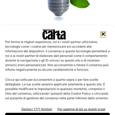
Aziende eco-friendly
Cartiere del Garda ottiene la Certificazione
Per fornire le migliori esperienze, noi e i nostri partner utilizziamo
Iso 9001
tecnologie come i cookie per memorizzare e/o accedere alle
informazioni del dispositivo. Il consenso a queste tecnologie permetterà a
noi e ai nostri partner di elaborare dati personali come il comportamento
durante la navigazione o gli ID univoci su questo sito e di mostrare
annunci (non) personalizzati. Non acconsentire o ritirare il consenso può
influire negativamente su alcune caratteristiche e funzioni.
Leggi la rivista
Clicca qui sotto per acconsentire a quanto sopra o per fare scelte
dettagliate. Le tue scelte saranno applicate solamente a questo sito. È
possibile modificare le impostazioni in qualsiasi momento, compreso il
ritiro del consenso, utilizzando i pulsanti della Cookie Policy o cliccando
sul pulsante di gestione del consenso nella parte inferiore dello schermo.
Gestisci 1771 fornitori
Per saperne di più su questi scopi