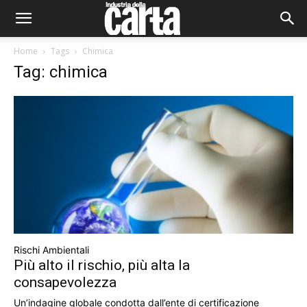
Home
Tags
Chimica
Tag: chimica
Rischi Ambientali
Più alto il rischio, più alta la
consapevolezza
Un’indagine globale condotta dall’ente di certificazione