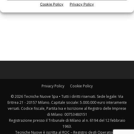
Cookie Policy
Privacy Policy
Privacy Policy
Cookie Policy
© 2026 Tecniche Nuove Spa • Tutti i diritti riservati. Sede legale: Via
Eritrea 21 - 20157 Milano. Capitale sociale: 5.000.000 euro interamente
versati. Codice fiscale, Partita Iva e Iscrizione al Registro delle Imprese
di Milano: 00753480151
Registrazione presso il Tribunale di Milano al n. 6194 del 12 febbraio
1963.
Tecniche Nuove è iscritta al ROC – Registro degli Operatori di