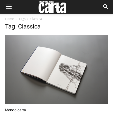
Home
Tags
Classica
Tag: Classica
Mondo carta