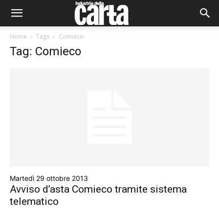
Home
Tags
Comieco
Tag: Comieco
Martedì 29 ottobre 2013
Avviso d’asta Comieco tramite sistema
telematico