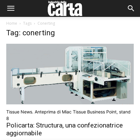
Home
Tags
Conerting
Tag: conerting
Tissue News. Anteprima di Miac Tissue Business Point, stand
8
Policarta: Structura, una confezionatrice
aggiornabile