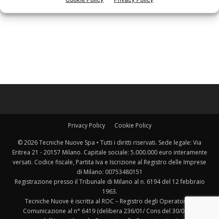
Privacy Policy
Cookie Policy
© 2026 Tecniche Nuove Spa • Tutti i diritti riservati. Sede legale: Via
Eritrea 21 - 20157 Milano. Capitale sociale: 5.000.000 euro interamente
versati. Codice fiscale, Partita Iva e Iscrizione al Registro delle Imprese
di Milano: 00753480151
Registrazione presso il Tribunale di Milano al n. 6194 del 12 febbraio
1963.
Tecniche Nuove è iscritta al ROC – Registro degli Operatori di
Comunicazione al n° 6419 (delibera 236/01/ Cons del 30/06/01