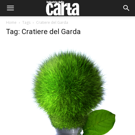
Home
Tags
Cratiere del Garda
Tag: Cratiere del Garda