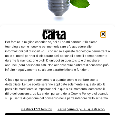
Aziende eco-friendly
Cartiere del Garda ottiene la Certificazione
Per fornire le migliori esperienze, noi e i nostri partner utilizziamo
Iso 9001
tecnologie come i cookie per memorizzare e/o accedere alle
informazioni del dispositivo. Il consenso a queste tecnologie permetterà a
noi e ai nostri partner di elaborare dati personali come il comportamento
durante la navigazione o gli ID univoci su questo sito e di mostrare
annunci (non) personalizzati. Non acconsentire o ritirare il consenso può
influire negativamente su alcune caratteristiche e funzioni.
Leggi la rivista
Clicca qui sotto per acconsentire a quanto sopra o per fare scelte
dettagliate. Le tue scelte saranno applicate solamente a questo sito. È
possibile modificare le impostazioni in qualsiasi momento, compreso il
ritiro del consenso, utilizzando i pulsanti della Cookie Policy o cliccando
sul pulsante di gestione del consenso nella parte inferiore dello schermo.
Gestisci 1771 fornitori
Per saperne di più su questi scopi