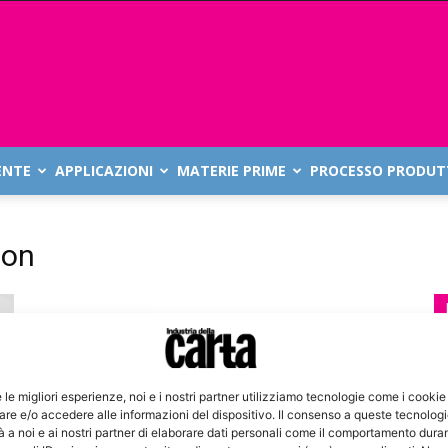
ENTE
APPLICAZIONI
MATERIE PRIME
PROCESSO PRODUT
ion
e le migliori esperienze, noi e i nostri partner utilizziamo tecnologie come i cookie
re e/o accedere alle informazioni del dispositivo. Il consenso a queste tecnolog
 a noi e ai nostri partner di elaborare dati personali come il comportamento duran