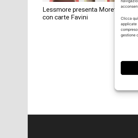
navigazion
acconsenti
Lessmore presenta Moretto Plus
con carte Favini
Clicca qui
applicate 
compreso i
gestione d