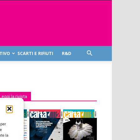
TIVO
SCARTI E RIFIUTI
R&D
Leggi la rivista
 per
ie
te la