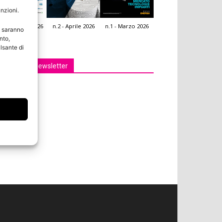
unzioni.
.3 - Giugno 2026
n.2 - Aprile 2026
n.1 - Marzo 2026
e saranno
icola Web
nto,
lsante di
Iscriviti alla newsletter