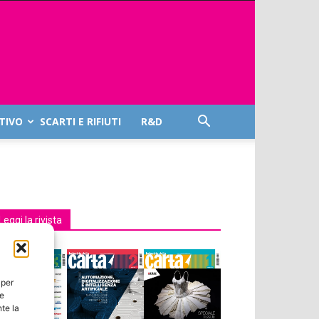
TIVO
SCARTI E RIFIUTI
R&D
Leggi la rivista
 per
ie
te la