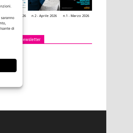
unzioni.
.3 - Giugno 2026
n.2 - Aprile 2026
n.1 - Marzo 2026
e saranno
icola Web
nto,
lsante di
Iscriviti alla newsletter