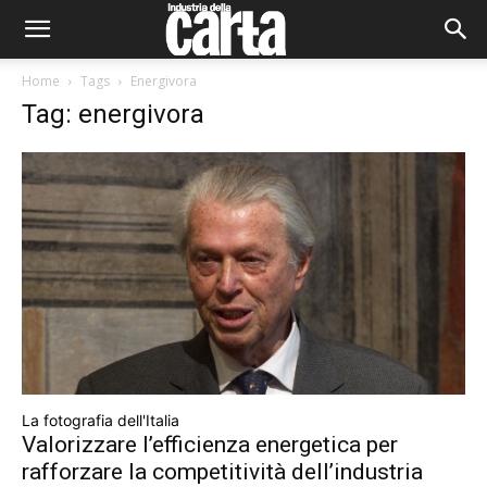
Home
Tags
Energivora
Tag: energivora
La fotografia dell'Italia
Valorizzare l’efficienza energetica per
rafforzare la competitività dell’industria