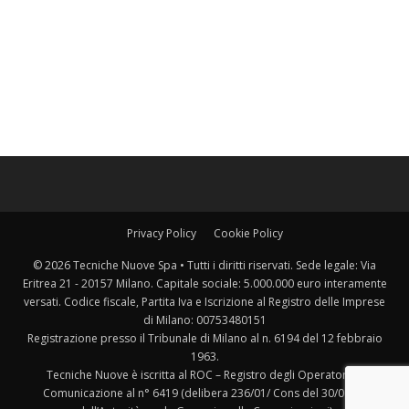
Privacy Policy
Cookie Policy
© 2026 Tecniche Nuove Spa • Tutti i diritti riservati. Sede legale: Via
Eritrea 21 - 20157 Milano. Capitale sociale: 5.000.000 euro interamente
versati. Codice fiscale, Partita Iva e Iscrizione al Registro delle Imprese
di Milano: 00753480151
Registrazione presso il Tribunale di Milano al n. 6194 del 12 febbraio
1963.
Tecniche Nuove è iscritta al ROC – Registro degli Operatori di
Comunicazione al n° 6419 (delibera 236/01/ Cons del 30/06/01