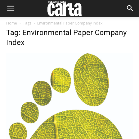
Home
Tags
Environmental Paper Company Index
Tag: Environmental Paper Company
Index