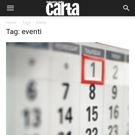
Home
Tags
Eventi
Tag: eventi