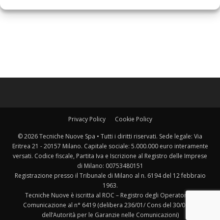
Privacy Policy
Cookie Policy
© 2026 Tecniche Nuove Spa • Tutti i diritti riservati. Sede legale: Via
Eritrea 21 - 20157 Milano. Capitale sociale: 5.000.000 euro interamente
versati. Codice fiscale, Partita Iva e Iscrizione al Registro delle Imprese
di Milano: 00753480151
Registrazione presso il Tribunale di Milano al n. 6194 del 12 febbraio
1963.
Tecniche Nuove è iscritta al ROC – Registro degli Operatori di
Comunicazione al n° 6419 (delibera 236/01/ Cons del 30/06/01
dell’Autorità per le Garanzie nelle Comunicazioni)