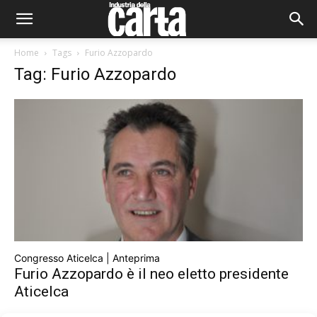
Home
Tags
Furio Azzopardo
Tag: Furio Azzopardo
Congresso Aticelca | Anteprima
Furio Azzopardo è il neo eletto presidente
Aticelca