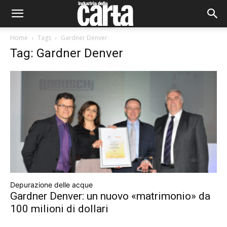
Home
Tags
Gardner Denver
Tag: Gardner Denver
Depurazione delle acque
Gardner Denver: un nuovo «matrimonio» da
100 milioni di dollari