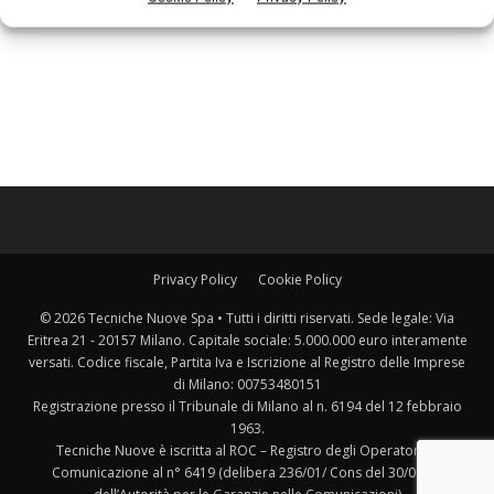
Privacy Policy
Cookie Policy
© 2026 Tecniche Nuove Spa • Tutti i diritti riservati. Sede legale: Via
Eritrea 21 - 20157 Milano. Capitale sociale: 5.000.000 euro interamente
versati. Codice fiscale, Partita Iva e Iscrizione al Registro delle Imprese
di Milano: 00753480151
Registrazione presso il Tribunale di Milano al n. 6194 del 12 febbraio
1963.
Tecniche Nuove è iscritta al ROC – Registro degli Operatori di
Comunicazione al n° 6419 (delibera 236/01/ Cons del 30/06/01