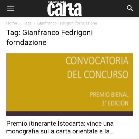
Home
Tags
Gianfranco Fedrigoni forndazione
Tag: Gianfranco Fedrigoni
forndazione
Premio itinerante Istocarta: vince una
monografia sulla carta orientale e la...