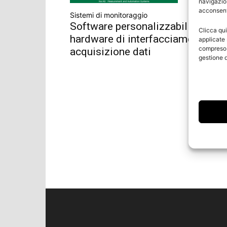
navigazion
acconsenti
Sistemi di monitoraggio
Software personalizzabili e
Clicca qui
hardware di interfacciamento e
applicate 
compreso i
acquisizione dati
gestione d