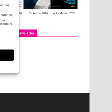
unzioni.
.3 - Giugno 2026
n.2 - Aprile 2026
n.1 - Marzo 2026
e saranno
icola Web
nto,
lsante di
Iscriviti alla newsletter